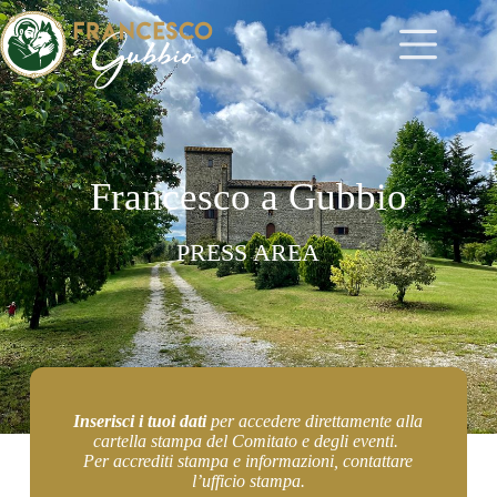
Francesco a Gubbio
PRESS AREA
Inserisci i tuoi dati
per accedere direttamente alla
cartella stampa del Comitato e degli eventi.
Per accrediti stampa e informazioni, contattare
l’ufficio stampa.