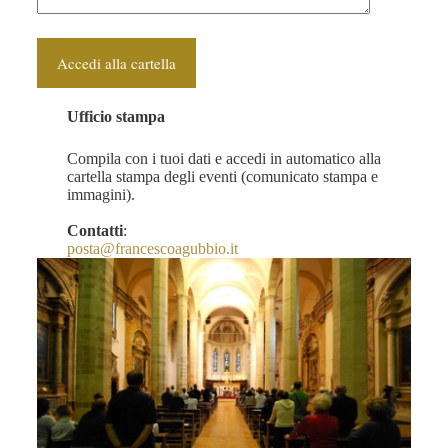
Ufficio stampa
Compila con i tuoi dati e accedi in automatico alla
cartella stampa degli eventi (comunicato stampa e
immagini).
Contatti
:
posta@francescoagubbio.it