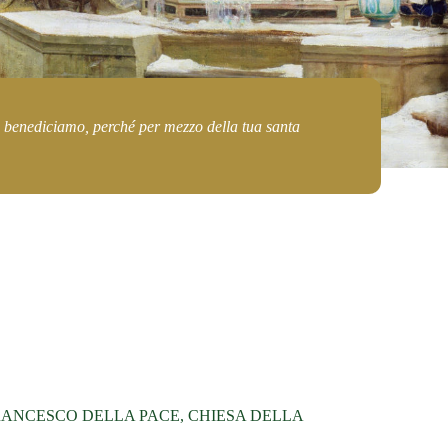
 ti benediciamo, perché per mezzo della tua santa
 SAN FRANCESCO DELLA PACE, CHIESA DELLA