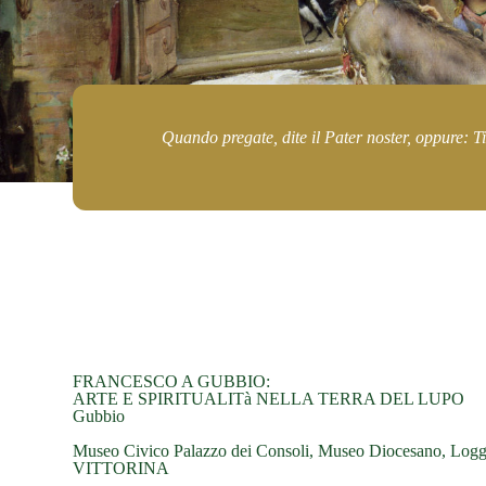
Quando pregate, dite il Pater noster, oppure: Ti
FRANCESCO A GUBBIO:
ARTE E SPIRITUALITà NELLA TERRA DEL LUPO
Gubbio
Museo Civico Palazzo dei Consoli, Museo Diocesan
VITTORINA