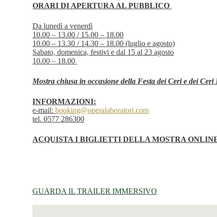
ORARI DI APERTURA AL PUBBLICO
Da lunedì a venerdì
10.00 – 13.00 / 15.00 – 18.00
10.00 – 13.30 / 14.30 – 18.00 (luglio e agosto)
Sabato, domenica, festivi e dal 15 al 23 agosto
10.00 – 18.00
Mostra chiusa in occasione della Festa dei Ceri e dei Ceri
INFORMAZIONI:
e-mail:
booking@operalaboratori.com
tel. 0577 286300
ACQUISTA I BIGLIETTI DELLA MOSTRA ONLIN
GUARDA IL TRAILER IMMERSIVO