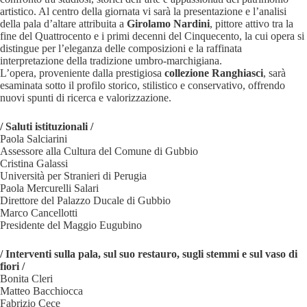
artistico. Al centro della giornata vi sarà la presentazione e l’analisi
della pala d’altare attribuita a
Girolamo Nardini
, pittore attivo tra la
fine del Quattrocento e i primi decenni del Cinquecento, la cui opera si
distingue per l’eleganza delle composizioni e la raffinata
interpretazione della tradizione umbro-marchigiana.
L’opera, proveniente dalla prestigiosa
collezione Ranghiasci
, sarà
esaminata sotto il profilo storico, stilistico e conservativo, offrendo
nuovi spunti di ricerca e valorizzazione.
/
Saluti istituzionali /
Paola Salciarini
Assessore alla Cultura del Comune di Gubbio
Cristina Galassi
Università per Stranieri di Perugia
Paola Mercurelli Salari
Direttore del Palazzo Ducale di Gubbio
Marco Cancellotti
Presidente del Maggio Eugubino
/
Interventi sulla pala, sul suo restauro, sugli stemmi e sul vaso di
fiori /
Bonita Cleri
Matteo Bacchiocca
Fabrizio Cece