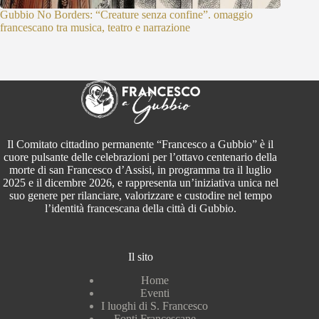
Gubbio No Borders: “Creature senza confine”. omaggio
Sulle or
francescano tra musica, teatro e narrazione
patrimon
Il Comitato cittadino permanente “Francesco a Gubbio” è il
cuore pulsante delle celebrazioni per l’ottavo centenario della
morte di san Francesco d’Assisi, in programma tra il luglio
2025 e il dicembre 2026, e rappresenta un’iniziativa unica nel
suo genere per rilanciare, valorizzare e custodire nel tempo
l’identità francescana della città di Gubbio.
Il sito
Home
Eventi
I luoghi di S. Francesco
Fonti Francescane