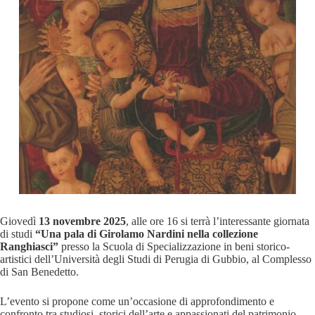
Giovedì
13 novembre 2025
, alle ore 16 si terrà l’interessante giornata
di studi
“Una pala di Girolamo Nardini nella collezione
Ranghiasci”
presso la Scuola di Specializzazione in beni storico-
artistici dell’Università degli Studi di Perugia di Gubbio, al Complesso
di San Benedetto.
L’evento si propone come un’occasione di approfondimento e
confronto tra studiosi, storici dell’arte e appassionati del patrimonio