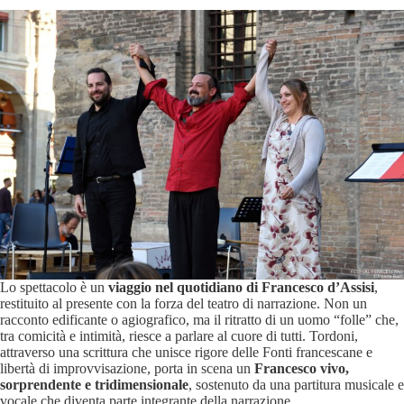
Lo spettacolo è un
viaggio nel quotidiano di Francesco d’Assisi
,
restituito al presente con la forza del teatro di narrazione. Non un
racconto edificante o agiografico, ma il ritratto di un uomo “folle” che,
tra comicità e intimità, riesce a parlare al cuore di tutti. Tordoni,
attraverso una scrittura che unisce rigore delle Fonti francescane e
libertà di improvvisazione, porta in scena un
Francesco vivo,
sorprendente e tridimensionale
, sostenuto da una partitura musicale e
vocale che diventa parte integrante della narrazione.