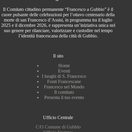
Il Comitato cittadino permanente “Francesco a Gubbio” è il
cuore pulsante delle celebrazioni per l’ottavo centenario della
morte di san Francesco d’Assisi, in programma tra il luglio
2025 e il dicembre 2026, e rappresenta un’iniziativa unica nel
suo genere per rilanciare, valorizzare e custodire nel tempo
l’identità francescana della città di Gubbio.
Il sito
Home
Eventi
I luoghi di S. Francesco
Fonti Francescane
Francesco nel Mondo
Il comitato
Presenta il tuo evento
Ufficio Centrale
C/O Comune di Gubbio