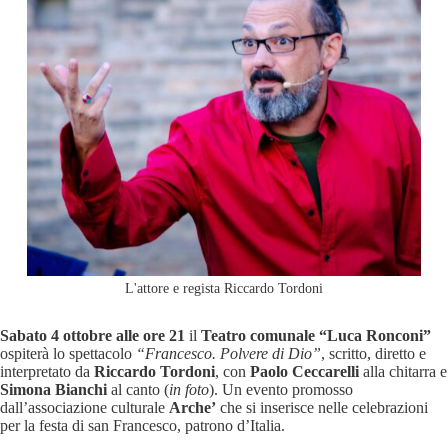
L'attore e regista Riccardo Tordoni
Sabato 4 ottobre alle ore 21
il
Teatro comunale “Luca Ronconi”
ospiterà lo spettacolo
“Francesco. Polvere di Dio”
, scritto, diretto e
interpretato da
Riccardo Tordoni
, con
Paolo Ceccarelli
alla chitarra e
Simona Bianchi
al canto (
in foto
). Un evento promosso
dall’associazione culturale
Arche’
che si inserisce nelle celebrazioni
per la festa di san Francesco, patrono d’Italia.