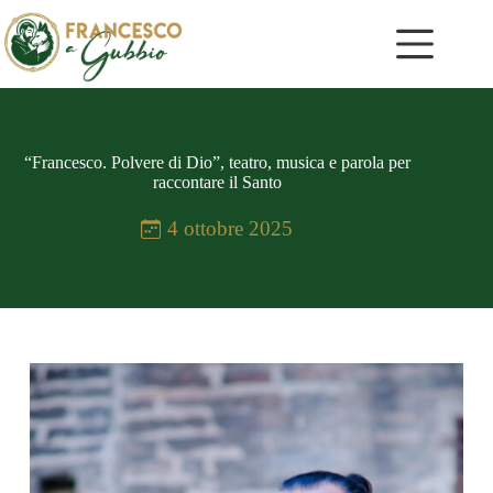
Salta
al
contenuto
“Francesco. Polvere di Dio”, teatro, musica e parola per
raccontare il Santo
4 ottobre 2025